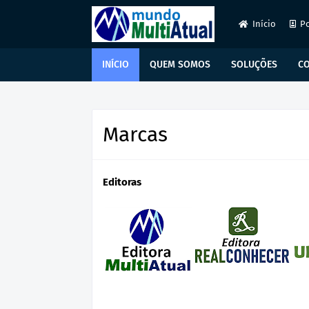
Início
Po
INÍCIO
QUEM SOMOS
SOLUÇÕES
C
Marcas
Editoras